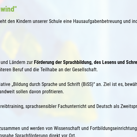
nwind"
eht den Kindern unserer Schule eine Hausaufgabenbetreuung und ind
d und Ländern zur
Förderung der Sprachbildung, des Lesens und Schr
äteren Beruf und die Teilhabe an der Gesellschaft.
iative „Bildung durch Sprache und Schrift (BiSS)“ an. Ziel ist es, be
ndweit sollen davon profitieren.
eibtraining, sprachsensibler Fachunterricht und Deutsch als Zweitspr
 zusammen und werden von Wissenschaft und Fortbildungseinrichtunge
agsnahe Sprachförderung direkt vor Ort.