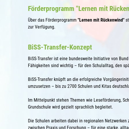
Förderprogramm "Lernen mit Rücke
Über das Förderprogramm
"Lernen mit Rückenwind"
st
zur Verfügung.
BiSS-Transfer-Konzept
BiSS-Transfer ist eine bundesweite Initiative von Bun
Fähigkeiten sind wichtig – für den Schulalltag, den sp
BiSS-Transfer knüpft an die erfolgreiche Vorgängerinit
umzusetzen – bis zu 2700 Schulen und Kitas deutschla
Im Mittelpunkt stehen Themen wie Leseförderung, Schr
Grundschule wird gezielt sprachlich begleitet.
Die Schulen arbeiten dabei in regionalen Netzwerken
zwischen Praxis und Forschung – für eine starke, allt