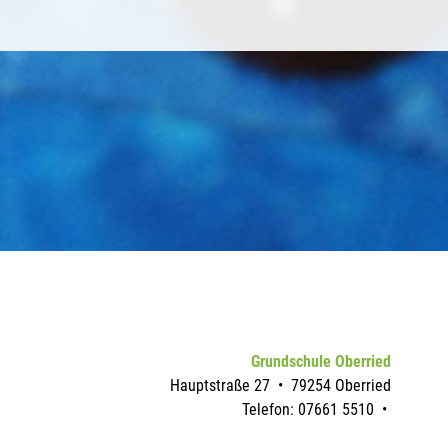
Grundschule Oberried
Hauptstraße 27 • 79254 Oberried
Telefon:
07661 5510
•