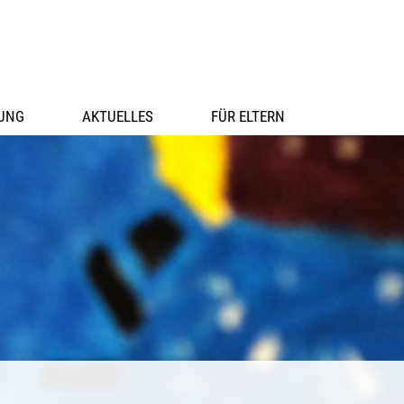
UNG
AKTUELLES
FÜR ELTERN